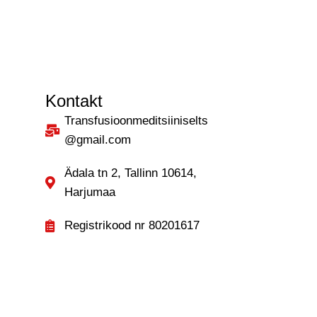
Kontakt
Transfusioonmeditsiiniselts
@gmail.com
Ädala tn 2, Tallinn 10614,
Harjumaa
Registrikood nr 80201617