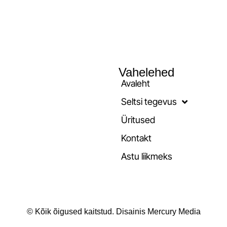
Vahelehed
Avaleht
Seltsi tegevus
Üritused
Kontakt
Astu liikmeks
© Kõik õigused kaitstud. Disainis Mercury Media